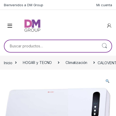
Skip to navigation
Skip to content
Bienvenidos a DM Group
Mi cuenta
Buscar por:
Inicio
HOGAR y TECNO
Climatización
CALOVENT