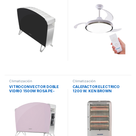
BVC15N PEABODY
INVISIBLES PEABODY
Climatización
Climatización
VITROCONVECTOR DOBLE
CALEFACTOR ELECTRICO
VIDRIO 1500W ROSA PE-
1200 W. KEN BROWN
BVC15P PEABODY