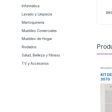
Informática
SK
Lavado y Limpieza
Marroquinería
Muebles Comerciales
Muebles de Hogar
Prod
Rodados
Salud, Belleza y Fitness
TV y Accesorios
Mueble
KIT D
3070