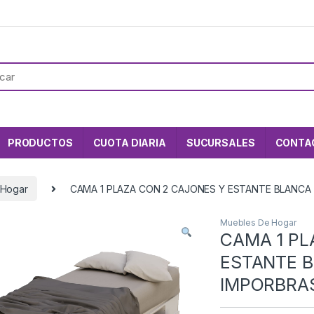
PRODUCTOS
CUOTA DIARIA
SUCURSALES
CONTA
 Hogar
CAMA 1 PLAZA CON 2 CAJONES Y ESTANTE BLANCA 
Muebles De Hogar
CAMA 1 PL
ESTANTE 
IMPORBRAS