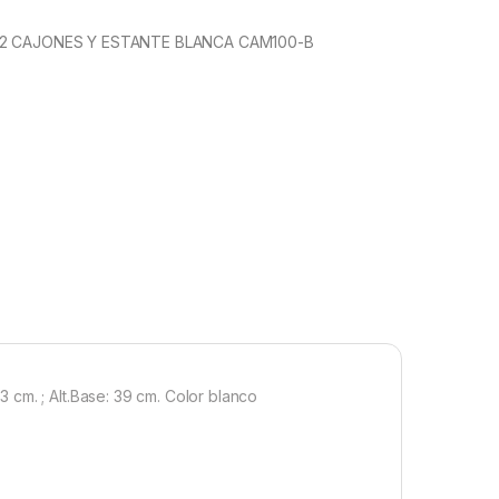
 2 CAJONES Y ESTANTE BLANCA CAM100-B
cm. ; Alt.Base: 39 cm. Color blanco