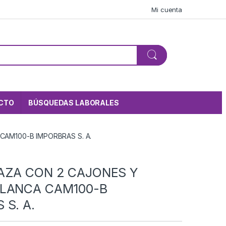
Mi cuenta
CTO
BÚSQUEDAS LABORALES
CAM100-B IMPORBRAS S. A.
AZA CON 2 CAJONES Y
BLANCA CAM100-B
 S. A.