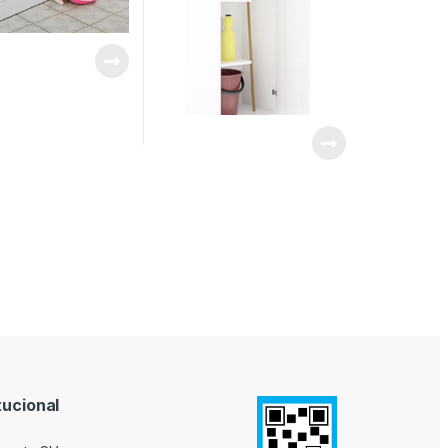
tucional