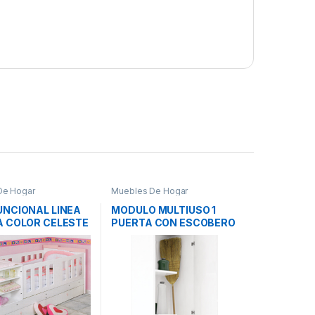
De Hogar
Muebles De Hogar
UNCIONAL LINEA
MODULO MULTIUSO 1
A COLOR CELESTE
PUERTA CON ESCOBERO