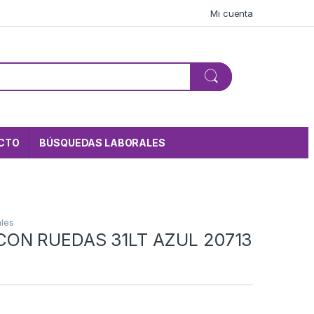
Mi cuenta
CTO
BÚSQUEDAS LABORALES
ales
ON RUEDAS 31LT AZUL 20713