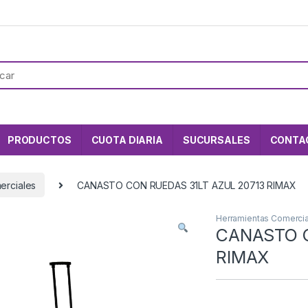
PRODUCTOS
CUOTA DIARIA
SUCURSALES
CONTA
erciales
CANASTO CON RUEDAS 31LT AZUL 20713 RIMAX
Herramientas Comerci
CANASTO C
RIMAX