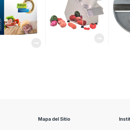
Mapa del Sitio
Insti