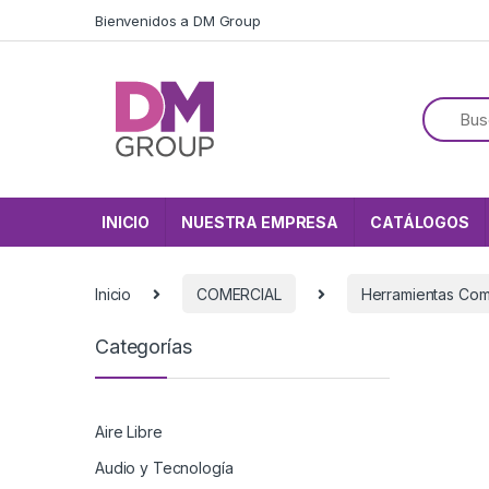
Skip to navigation
Skip to content
Bienvenidos a DM Group
INICIO
NUESTRA EMPRESA
CATÁLOGOS
Inicio
COMERCIAL
Herramientas Com
Categorías
Aire Libre
Audio y Tecnología