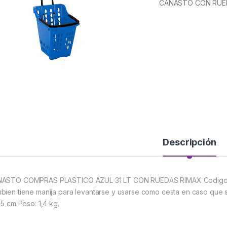
CANASTO CON RUED
Descripción
ASTO COMPRAS PLASTICO AZUL 31 LT CON RUEDAS RIMAX Codigo: 20
bien tiene manija para levantarse y usarse como cesta en caso que se
,5 cm Peso: 1,4 kg.