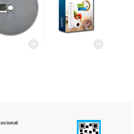
tucional