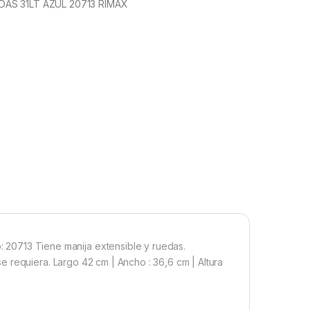
AS 31LT AZUL 20713 RIMAX
713 Tiene manija extensible y ruedas.
 requiera. Largo 42 cm | Ancho : 36,6 cm | Altura