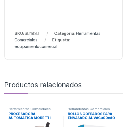
SKU:
SL1182LI
Categoría:
Herramientas
Comerciales
Etiqueta:
equipamientocomercial
Productos relacionados
Herramientas Comerciales
Herramientas Comerciales
PROCESADORA
ROLLOS GOFRADOS PARA
AUTOMATICA MORETTI
ENVASADO AL VACu00cdO
Mod. VC-65
RG15500 NEOVAC