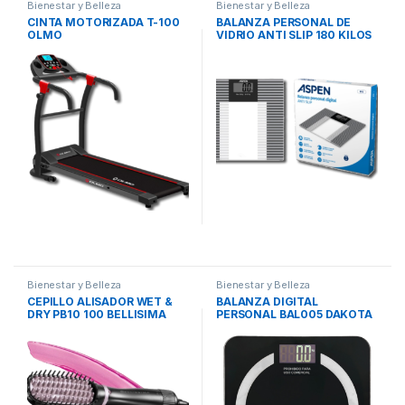
Bienestar y Belleza
Bienestar y Belleza
CINTA MOTORIZADA T-100
BALANZA PERSONAL DE
OLMO
VIDRIO ANTI SLIP 180 KILOS
B-15 ASPEN
Bienestar y Belleza
Bienestar y Belleza
CEPILLO ALISADOR WET &
BALANZA DIGITAL
DRY PB10 100 BELLISIMA
PERSONAL BAL005 DAKOTA