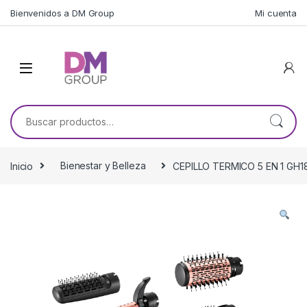
Skip to navigation
Skip to content
Bienvenidos a DM Group
Mi cuenta
Buscar por:
Inicio
Bienestar y Belleza
CEPILLO TERMICO 5 EN 1 GH18