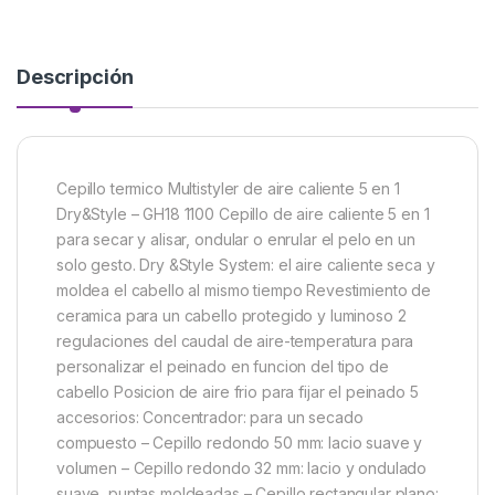
Descripción
Cepillo termico Multistyler de aire caliente 5 en 1
Dry&Style – GH18 1100 Cepillo de aire caliente 5 en 1
para secar y alisar, ondular o enrular el pelo en un
solo gesto. Dry &Style System: el aire caliente seca y
moldea el cabello al mismo tiempo Revestimiento de
ceramica para un cabello protegido y luminoso 2
regulaciones del caudal de aire-temperatura para
personalizar el peinado en funcion del tipo de
cabello Posicion de aire frio para fijar el peinado 5
accesorios: Concentrador: para un secado
compuesto – Cepillo redondo 50 mm: lacio suave y
volumen – Cepillo redondo 32 mm: lacio y ondulado
suave, puntas moldeadas – Cepillo rectangular plano: