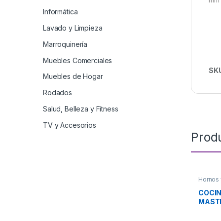
Informática
Lavado y Limpieza
Marroquinería
Muebles Comerciales
SK
Muebles de Hogar
Rodados
Salud, Belleza y Fitness
TV y Accesorios
Prod
Hornos 
COCIN
MASTE