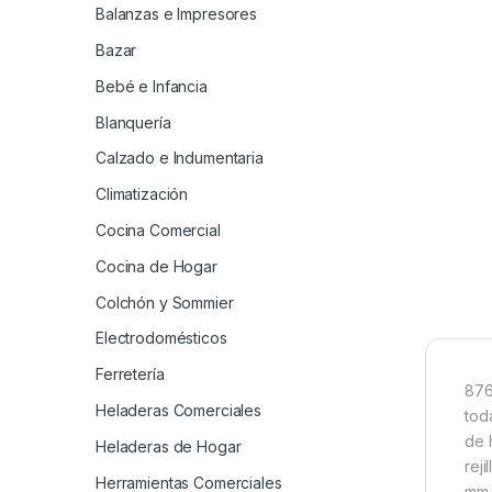
Balanzas e Impresores
Bazar
Bebé e Infancia
Blanquería
Calzado e Indumentaria
Climatización
Cocina Comercial
Cocina de Hogar
Colchón y Sommier
Electrodomésticos
Ferretería
876
Heladeras Comerciales
tod
de 
Heladeras de Hogar
reji
Herramientas Comerciales
mm 