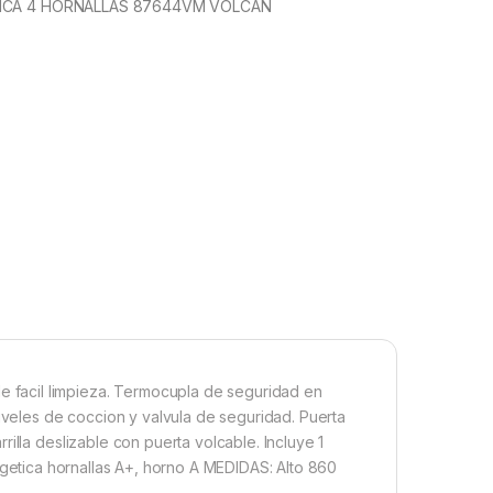
NCA 4 HORNALLAS 87644VM VOLCAN
facil limpieza. Termocupla de seguridad en
niveles de coccion y valvula de seguridad. Puerta
illa deslizable con puerta volcable. Incluye 1
energetica hornallas A+, horno A MEDIDAS: Alto 860