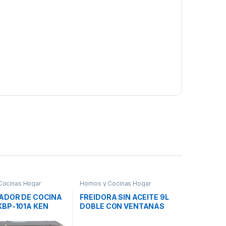
Cocinas Hogar
Hornos y Cocinas Hogar
CADOR DE COCINA
FREIDORA SIN ACEITE 9L
KBP-101A KEN
DOBLE CON VENTANAS
HOG0199NEG SUONO