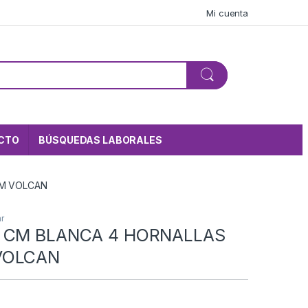
Mi cuenta
CTO
BÚSQUEDAS LABORALES
VM VOLCAN
r
5 CM BLANCA 4 HORNALLAS
VOLCAN