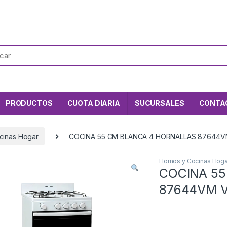
PRODUCTOS
CUOTA DIARIA
SUCURSALES
CONTA
cinas Hogar
COCINA 55 CM BLANCA 4 HORNALLAS 87644
Hornos y Cocinas Hoga
COCINA 5
87644VM 