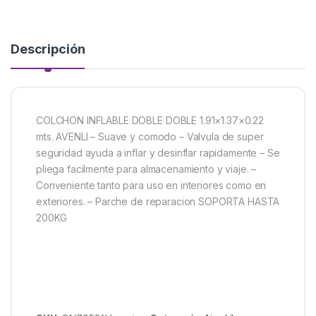
Descripción
COLCHON INFLABLE DOBLE DOBLE 1.91×1.37×0.22
mts. AVENLI – Suave y comodo – Valvula de super
seguridad ayuda a inflar y desinflar rapidamente – Se
pliega facilmente para almacenamiento y viaje. –
Conveniente tanto para uso en interiores como en
exteriores. – Parche de reparacion SOPORTA HASTA
200KG