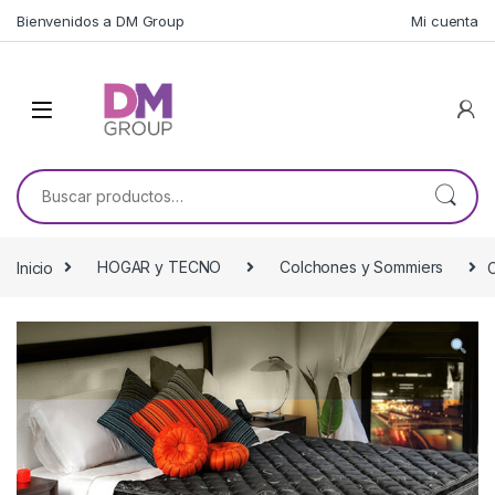
Skip to navigation
Skip to content
Bienvenidos a DM Group
Mi cuenta
Buscar por:
Inicio
HOGAR y TECNO
Colchones y Sommiers