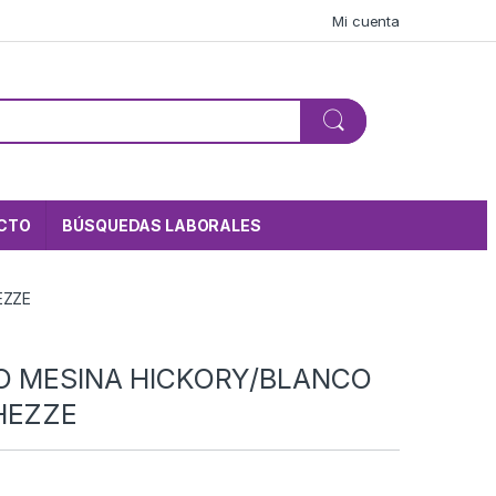
Mi cuenta
CTO
BÚSQUEDAS LABORALES
EZZE
O MESINA HICKORY/BLANCO
HEZZE