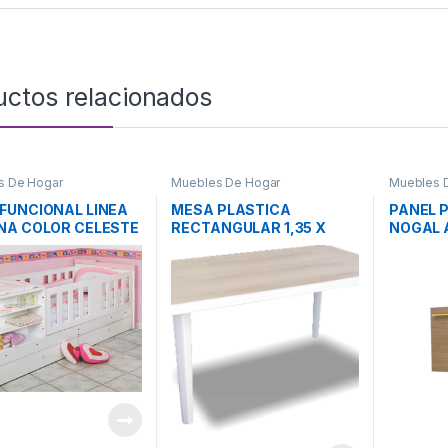
uctos relacionados
s De Hogar
Muebles De Hogar
Muebles 
FUNCIONAL LINEA
MESA PLASTICA
PANEL 
NA COLOR CELESTE
RECTANGULAR 1,35 X
NOGAL 
0,80 MTS.2010415