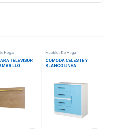
De Hogar
Muebles De Hogar
PARA TELEVISOR
COMODA CELESTE Y
AMARILLO
BLANCO LINEA
FORTALEZA INFANTIL