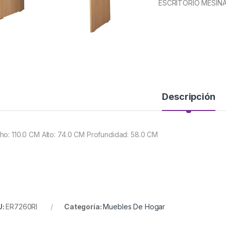
ESCRITORIO MESIN
Descripción
ho: 110.0 CM Alto: 74.0 CM Profundidad: 58.0 CM
U:
ER7260RI
Categoría:
Muebles De Hogar