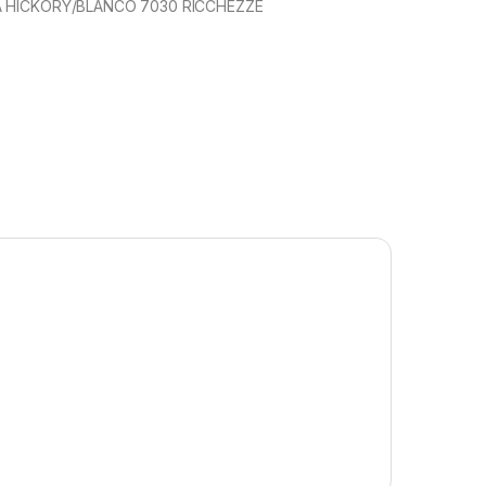
A HICKORY/BLANCO 7030 RICCHEZZE