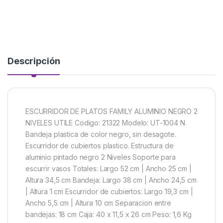
Descripción
ESCURRIDOR DE PLATOS FAMILY ALUMINIO NEGRO 2
NIVELES UTILE Codigo: 21322 Modelo: UT-1004 N
Bandeja plastica de color negro, sin desagote.
Escurridor de cubiertos plastico. Estructura de
aluminio pintado negro 2 Niveles Soporte para
escurrir vasos Totales: Largo 52 cm | Ancho 25 cm |
Altura 34,5 cm Bandeja: Largo 38 cm | Ancho 24,5 cm
| Altura 1 cm Escurridor de cubiertos: Largo 19,3 cm |
Ancho 5,5 cm | Altura 10 cm Separacion entre
bandejas: 18 cm Caja: 40 x 11,5 x 26 cm Peso: 1,6 Kg