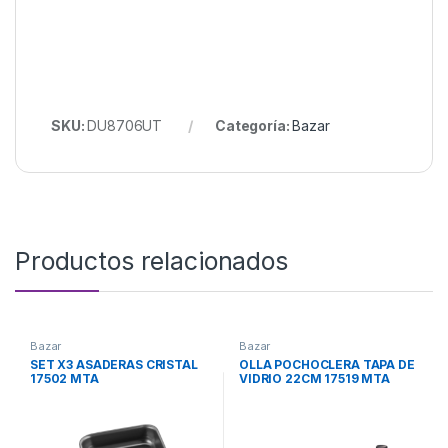
SKU:
DU8706UT
Categoría:
Bazar
Productos relacionados
Bazar
Bazar
SET X3 ASADERAS CRISTAL
OLLA POCHOCLERA TAPA DE
17502 MTA
VIDRIO 22CM 17519 MTA