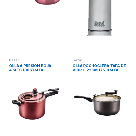
Bazar
Bazar
OLLA A PRESION ROJA
OLLA POCHOCLERA TAPA DE
4.5LTS 18063 MTA
VIDRIO 22CM 17519 MTA