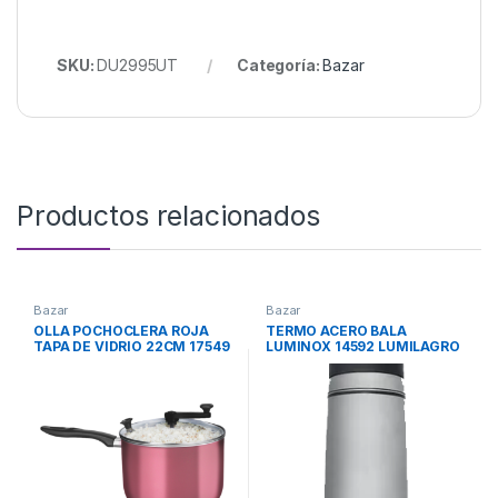
SKU:
DU2995UT
Categoría:
Bazar
Productos relacionados
Bazar
Bazar
OLLA POCHOCLERA ROJA
TERMO ACERO BALA
TAPA DE VIDRIO 22CM 17549
LUMINOX 14592 LUMILAGRO
MTA