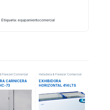
Etiqueta:
equipamientocomercial
& Freezer Comercial
Heladera & Freezer Comercial
RA CARNICERA
EXHIBIDORA
HC-73
HORIZONTAL 414 LTS
TAPA VIDRIO INCLINADA
TEORA