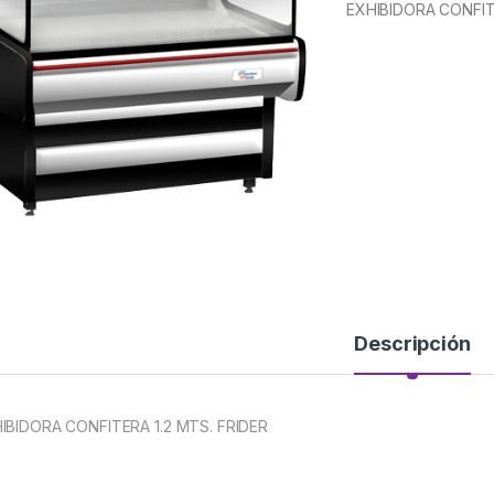
EXHIBIDORA CONFITE
Descripción
IBIDORA CONFITERA 1.2 MTS. FRIDER