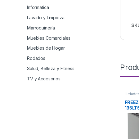
Informática
Lavado y Limpieza
SK
Marroquinería
Muebles Comerciales
Muebles de Hogar
Rodados
Prod
Salud, Belleza y Fitness
TV y Accesorios
Helader
FREEZ
135LT
INELR