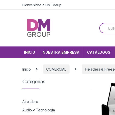
Skip to navigation
Skip to content
Bienvenidos a DM Group
INICIO
NUESTRA EMPRESA
CATÁLOGOS
Inicio
COMERCIAL
Heladera & Freez
Categorías
Aire Libre
Audio y Tecnología