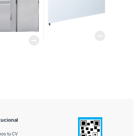
tucional
nos tu CV