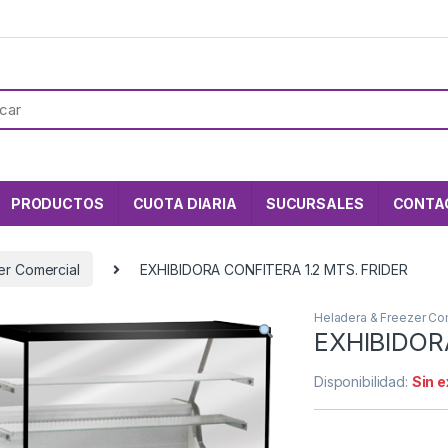
PRODUCTOS
CUOTA DIARIA
SUCURSALES
CONTA
er Comercial
EXHIBIDORA CONFITERA 1.2 MTS. FRIDER
Heladera & Freezer Co
EXHIBIDOR
Disponibilidad:
Sin 