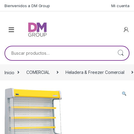
Skip to navigation
Skip to content
Bienvenidos a DM Group
Mi cuenta
Buscar por:
Inicio
COMERCIAL
Heladera & Freezer Comercial