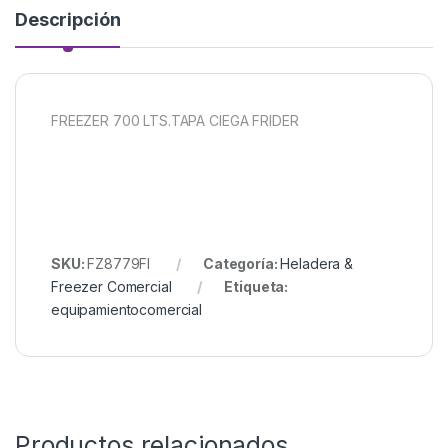
Descripción
FREEZER 700 LTS.TAPA CIEGA FRIDER
SKU:
FZ8779FI
Categoría:
Heladera &
Freezer Comercial
Etiqueta:
equipamientocomercial
Productos relacionados