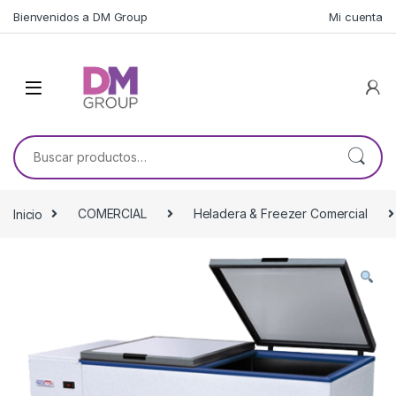
Skip to navigation
Skip to content
Bienvenidos a DM Group
Mi cuenta
Buscar por:
Inicio
COMERCIAL
Heladera & Freezer Comercial