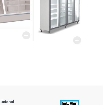
tucional