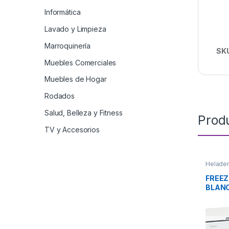
Informática
Lavado y Limpieza
Marroquinería
SK
Muebles Comerciales
Muebles de Hogar
Rodados
Salud, Belleza y Fitness
Prod
TV y Accesorios
Helader
FREEZ
BLANC