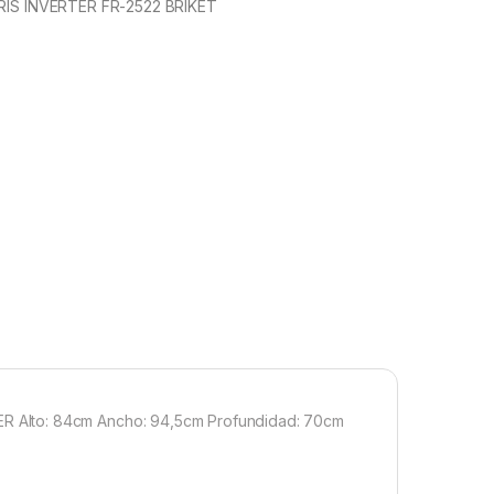
RIS INVERTER FR-2522 BRIKET
 Alto: 84cm Ancho: 94,5cm Profundidad: 70cm