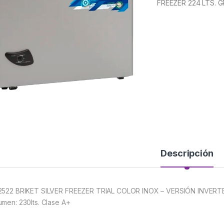
FREEZER 224 LTS. G
Descripción
2522 BRIKET SILVER FREEZER TRIAL COLOR INOX – VERSIÓN INVERTER
umen: 230lts. Clase A+