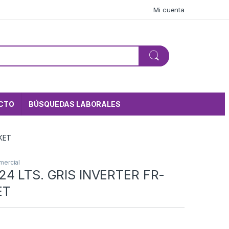
Mi cuenta
CTO
BÚSQUEDAS LABORALES
IKET
mercial
24 LTS. GRIS INVERTER FR-
ET