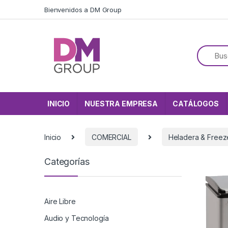
Skip to navigation
Skip to content
Bienvenidos a DM Group
INICIO
NUESTRA EMPRESA
CATÁLOGOS
Inicio
COMERCIAL
Heladera & Freez
Categorías
Aire Libre
Audio y Tecnología