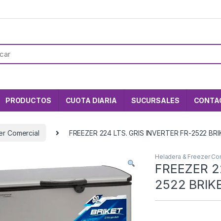
PRODUCTOS
CUOTA DIARIA
SUCURSALES
CONTA
er Comercial
FREEZER 224 LTS. GRIS INVERTER FR-2522 BR
Heladera & Freezer Co
FREEZER 2
2522 BRIK