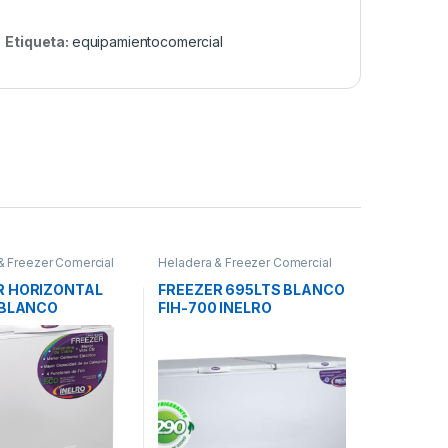
Etiqueta:
equipamientocomercial
& Freezer Comercial
Heladera & Freezer Comercial
R HORIZONTAL
FREEZER 695LTS BLANCO
 BLANCO
FIH-700 INELRO
+ INELRO