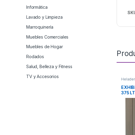
Informática
SK
Lavado y Limpieza
Marroquinería
Muebles Comerciales
Muebles de Hogar
Prod
Rodados
Salud, Belleza y Fitness
TV y Accesorios
Helader
EXHIB
375 L
TEMP