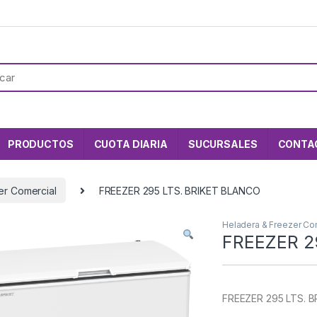
PRODUCTOS
CUOTA DIARIA
SUCURSALES
CONTA
er Comercial
FREEZER 295 LTS. BRIKET BLANCO
Heladera & Freezer Co
FREEZER 2
FREEZER 295 LTS. 