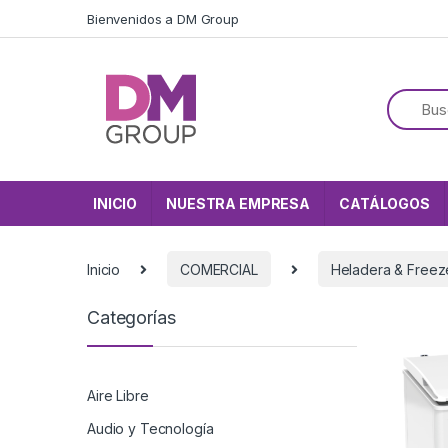
Skip to navigation
Skip to content
Bienvenidos a DM Group
INICIO
NUESTRA EMPRESA
CATÁLOGOS
Inicio
COMERCIAL
Heladera & Freez
Categorías
Aire Libre
Audio y Tecnología