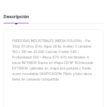
Descripción
FREIDORAS INDUSTRIALES (MEDIA POLLERA) – Par
33Lts 33 Litros (5 lts. Agua-28 lts. Aceite) 2 canastos
160 x 310 mm 20.000 Calorias Frente: 540 –
Profundidad: 550 – Altura: 870-970 mm Modelo 4
tubos INTERIOR: Bacha en chapa DD N° 18 Enlozada
EXTERIOR: Laterales en chapa pre-pintada y frente
acero inoxidable GASIFICACION: Piloto y tubo lanza
llama de comando compartido.