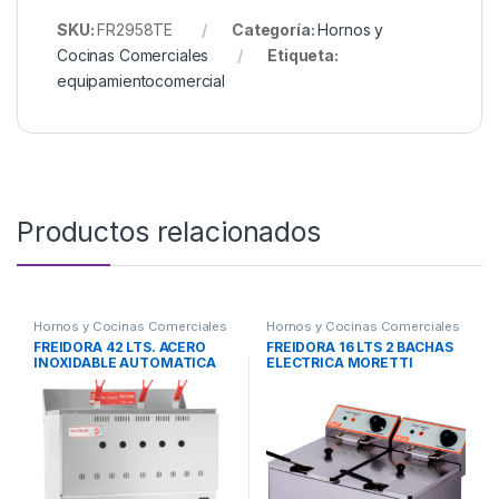
SKU:
FR2958TE
Categoría:
Hornos y
Cocinas Comerciales
Etiqueta:
equipamientocomercial
Productos relacionados
Hornos y Cocinas Comerciales
Hornos y Cocinas Comerciales
FREIDORA 42 LTS. ACERO
FREIDORA 16 LTS 2 BACHAS
INOXIDABLE AUTOMATICA
ELECTRICA MORETTI
SOL REAL