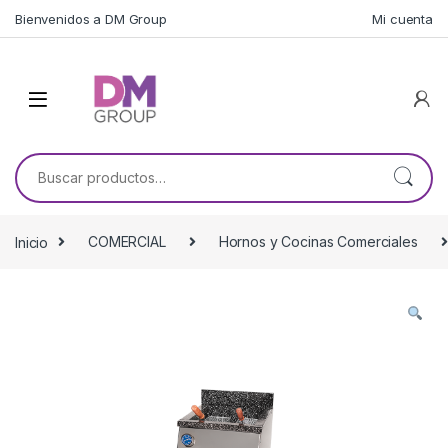
Skip to navigation
Skip to content
Bienvenidos a DM Group
Mi cuenta
Buscar por:
Inicio
COMERCIAL
Hornos y Cocinas Comerciales