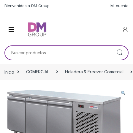
Skip to navigation
Skip to content
Bienvenidos a DM Group
Mi cuenta
Buscar por:
Inicio
COMERCIAL
Heladera & Freezer Comercial