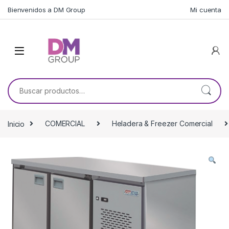
Skip to navigation
Skip to content
Bienvenidos a DM Group
Mi cuenta
Buscar por:
Inicio
COMERCIAL
Heladera & Freezer Comercial