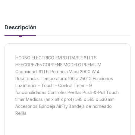
Descripción
HORNO ELECTRICO EMPOTRABLE 61 LTS
HEECOPE7E5 COPPENS MODELO PREMIUM
Capacidad: 61 Lts Potencia Max.: 2900 W 4
Resistencias Temperatura: 100 a 250°C Funciones:
Luz interior – Touch – Control Timer – 9
funcionalidades Controles Perillas Push-&-Pull Touch
timer Medidas (an x alt x prof) 595 x 595 x 530 mm
Accesorios: Bandeja AirFry Bandeja de horneado
Rejilla