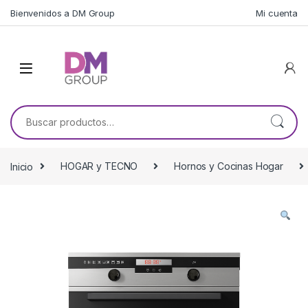
Skip to navigation
Skip to content
Bienvenidos a DM Group
Mi cuenta
Buscar por:
Inicio
HOGAR y TECNO
Hornos y Cocinas Hogar