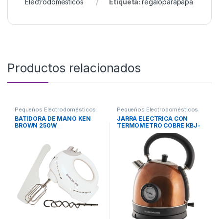
Electrodomésticos
Etiqueta:
regaloparapapá
Productos relacionados
Pequeños Electrodomésticos
Pequeños Electrodomésticos
BATIDORA DE MANO KEN
JARRA ELECTRICA CON
BROWN 250W
TERMOMETRO COBRE KBJ-
126 D KEN BROWN