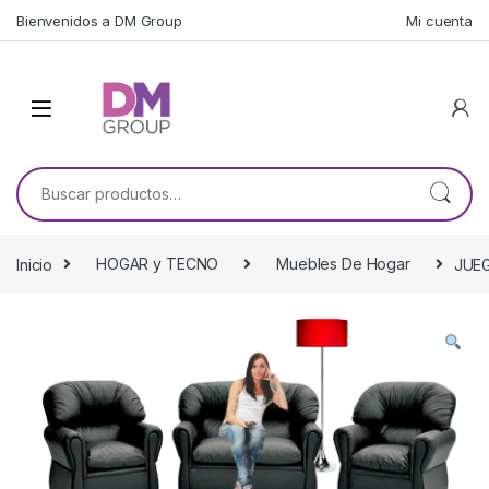
Skip to navigation
Skip to content
Bienvenidos a DM Group
Mi cuenta
Buscar por:
Inicio
HOGAR y TECNO
Muebles De Hogar
JUEG