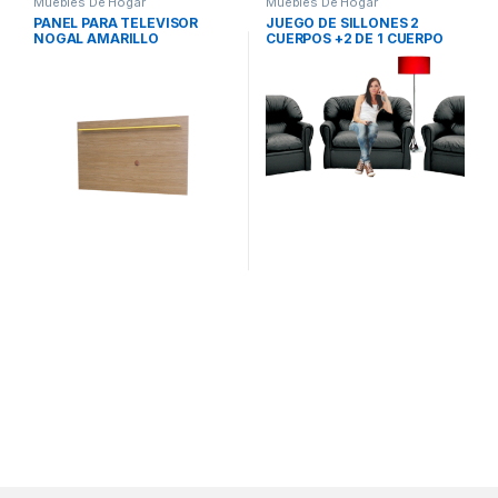
Muebles De Hogar
Muebles De Hogar
PANEL PARA TELEVISOR
JUEGO DE SILLONES 2
NOGAL AMARILLO
CUERPOS +2 DE 1 CUERPO
COLOR NEGRO