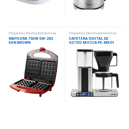
Pequeños Electrodomésticos
Pequeños Electrodomésticos
WAFFLERA 750W SW-282
CAFETERA DIGITAL DE
KEN BROWN
GOTEO MOCCA PE-MK01
PEABODY