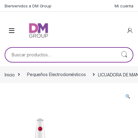
Skip to navigation
Skip to content
Bienvenidos a DM Group
Mi cuenta
Buscar por:
Inicio
Pequeños Electrodomésticos
LICUADORA DE MAN