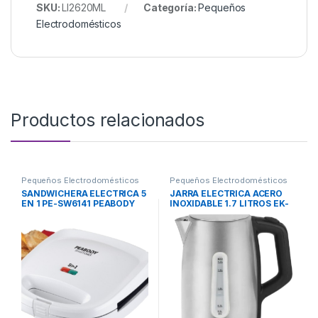
SKU:
LI2620ML
Categoría:
Pequeños
Electrodomésticos
Productos relacionados
Pequeños Electrodomésticos
Pequeños Electrodomésticos
SANDWICHERA ELECTRICA 5
JARRA ELECTRICA ACERO
EN 1 PE-SW6141 PEABODY
INOXIDABLE 1.7 LITROS EK-
DC17XAR1 MIDEA