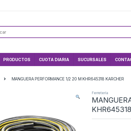
PRODUCTOS
CUOTA DIARIA
SUCURSALES
CONTA
MANGUERA PERFORMANCE 1/2 20 M KHR645318 KARCHER
Ferretería
MANGUERA
KHR64531