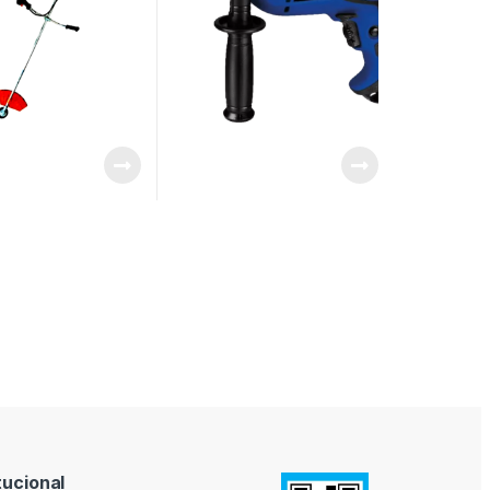
tucional