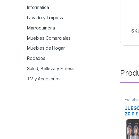
Informática
Lavado y Limpieza
Marroquinería
SK
Muebles Comerciales
Muebles de Hogar
Rodados
Salud, Belleza y Fitness
Prod
TV y Accesorios
Ferreter
JUEG
20 PI
TACTI