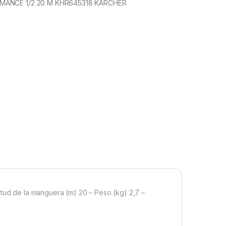
ANCE 1/2 20 M KHR645318 KARCHER
d de la manguera (m) 20 – Peso (kg) 2,7 –