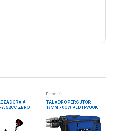
Ferretería
EZADORA A
TALADRO PERCUTOR
NA 52CC ZERO
13MM 700W KLDTP700K
KLD