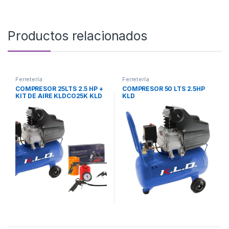
Productos relacionados
Ferretería
Ferretería
COMPRESOR 25LTS 2.5 HP +
COMPRESOR 50 LTS 2.5HP
KIT DE AIRE KLDCO25K KLD
KLD