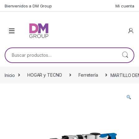
Skip to navigation
Skip to content
Bienvenidos a DM Group
Mi cuenta
Buscar por:
Inicio
HOGAR y TECNO
Ferretería
MARTILLO DE