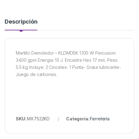
Descripción
Martillo Demoledor – KLDMD5K 1.100 W Percusion:
3400 gpm Energia: 13 J. Encastre Hex 17 mm. Peso:
5.5 kg Incluye: 2 Cinceles- 1 Punta- Grasa lubricante-
Juego de carbones.
SKU:
MX7522KD
Categoría:
Ferretería