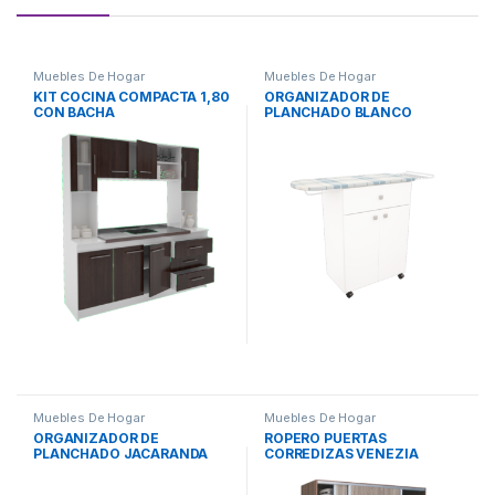
Muebles De Hogar
Muebles De Hogar
KIT COCINA COMPACTA 1,80
ORGANIZADOR DE
CON BACHA
PLANCHADO BLANCO
BLANCO/WENGUE
Muebles De Hogar
Muebles De Hogar
ORGANIZADOR DE
ROPERO PUERTAS
PLANCHADO JACARANDA
CORREDIZAS VENEZIA
PINOT Y NOGAL