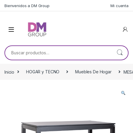
Skip to navigation
Skip to content
Bienvenidos a DM Group
Mi cuenta
Buscar por:
Inicio
HOGAR y TECNO
Muebles De Hogar
MES