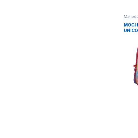
Marroqu
MOCHI
UNICO