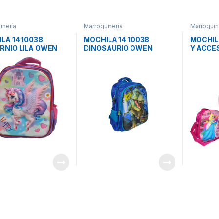
inería
Marroquinería
Marroquin
LA 14 10038
MOCHILA 14 10038
MOCHIL
RNIO LILA OWEN
DINOSAURIO OWEN
Y ACCE
PRINCE