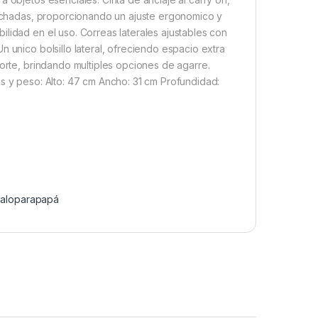
colchadas, proporcionando un ajuste ergonomico y
lidad en el uso. Correas laterales ajustables con
 unico bolsillo lateral, ofreciendo espacio extra
porte, brindando multiples opciones de agarre.
as y peso: Alto: 47 cm Ancho: 31 cm Profundidad:
galoparapapá