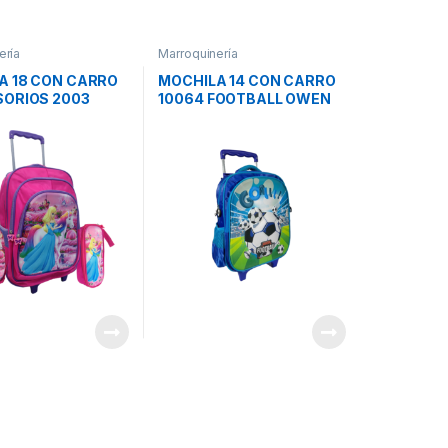
ería
Marroquinería
A 18 CON CARRO
MOCHILA 14 CON CARRO
SORIOS 2003
10064 FOOTBALL OWEN
SA OWEN