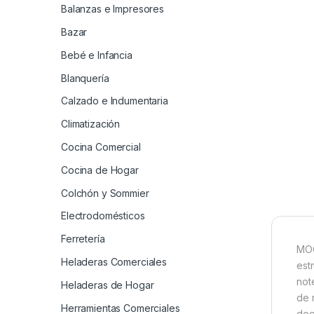
Balanzas e Impresores
Bazar
Bebé e Infancia
Blanquería
Calzado e Indumentaria
Climatización
Cocina Comercial
Cocina de Hogar
Colchón y Sommier
Electrodomésticos
Ferretería
MOC
Heladeras Comerciales
est
not
Heladeras de Hogar
de 
Herramientas Comerciales
doc