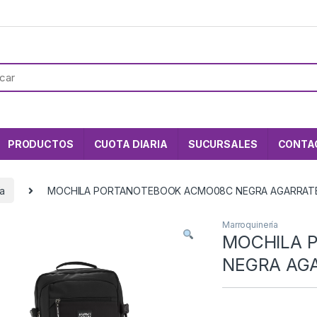
PRODUCTOS
CUOTA DIARIA
SUCURSALES
CONTA
ía
MOCHILA PORTANOTEBOOK ACMO08C NEGRA AGARRATE
Marroquinería
MOCHILA 
NEGRA AGA