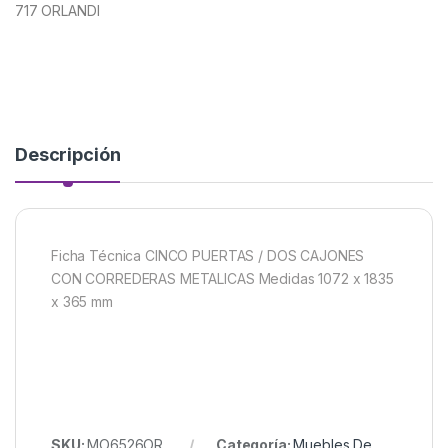
717 ORLANDI
Descripción
Ficha Técnica CINCO PUERTAS / DOS CAJONES
CON CORREDERAS METALICAS Medidas 1072 x 1835
x 365 mm
SKU:
MO6526OR
Categoría:
Muebles De