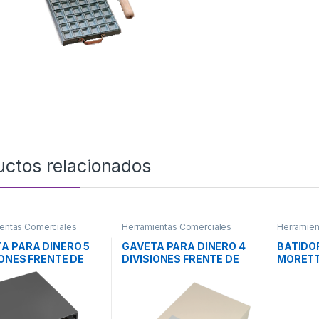
uctos relacionados
entas Comerciales
Herramientas Comerciales
Herramien
A PARA DINERO 5
GAVETA PARA DINERO 4
BATIDO
IONES FRENTE DE
DIVISIONES FRENTE DE
MORETT
 140
ACERO