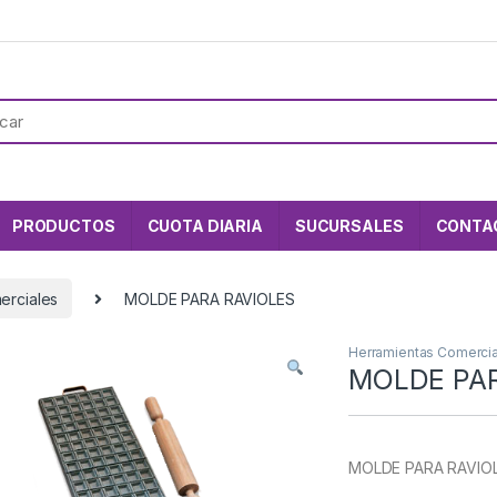
PRODUCTOS
CUOTA DIARIA
SUCURSALES
CONTA
erciales
MOLDE PARA RAVIOLES
Herramientas Comerci
MOLDE PAR
MOLDE PARA RAVIO