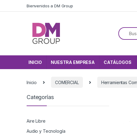
Skip to navigation
Skip to content
Bienvenidos a DM Group
INICIO
NUESTRA EMPRESA
CATÁLOGOS
Inicio
COMERCIAL
Herramientas Com
Categorías
Aire Libre
Audio y Tecnología