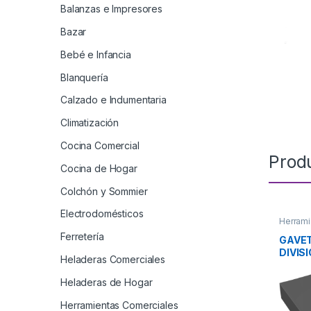
Balanzas e Impresores
Bazar
Bebé e Infancia
Blanquería
Calzado e Indumentaria
Climatización
Cocina Comercial
Prod
Cocina de Hogar
Colchón y Sommier
Electrodomésticos
Herrami
Ferretería
GAVET
DIVIS
Heladeras Comerciales
ACERO
Heladeras de Hogar
Herramientas Comerciales