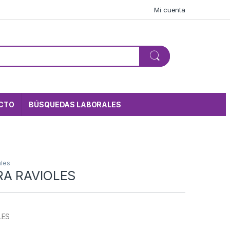
Mi cuenta
CTO
BÚSQUEDAS LABORALES
ales
A RAVIOLES
LES