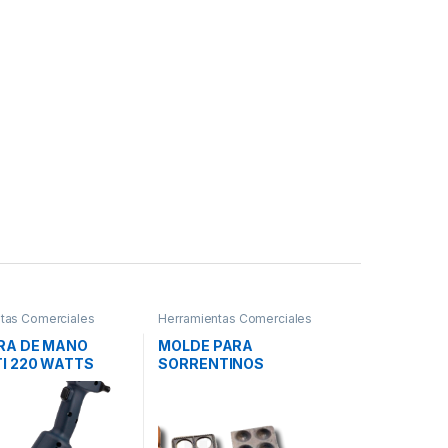
tas Comerciales
Herramientas Comerciales
RA DE MANO
MOLDE PARA
I 220 WATTS
SORRENTINOS