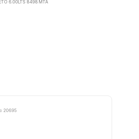
ETO 6.00LTS 8498 MTA
: 20695