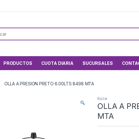
PRODUCTOS
CUOTA DIARIA
SUCURSALES
CONTA
OLLA A PRESION PRETO 6.00LTS 8498 MTA
Bazar
OLLA A PR
MTA