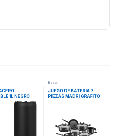
Bazar
ACERO
JUEGO DE BATERIA 7
BLE 1L NEGRO
PIEZAS MADRI GRAFITO
S1000BK
17529 MTA
DOG