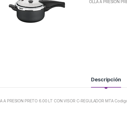
OLLA A PRESION PR
Descripción
A A PRESION PRETO 6.00 LT CON VISOR C-REGULADOR MTA Codigo