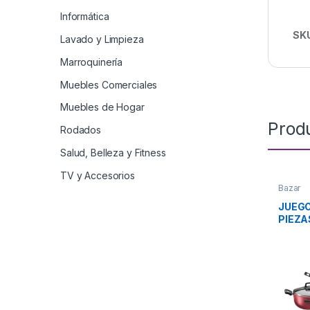
Informática
SK
Lavado y Limpieza
Marroquinería
Muebles Comerciales
Muebles de Hogar
Prod
Rodados
Salud, Belleza y Fitness
TV y Accesorios
Bazar
JUEGO
PIEZA
17535