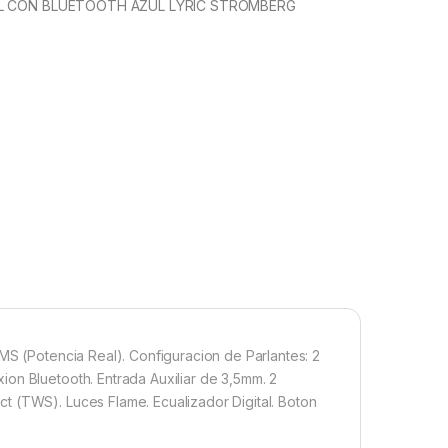
L CON BLUETOOTH AZUL LYRIC STROMBERG
MS (Potencia Real). Configuracion de Parlantes: 2
on Bluetooth. Entrada Auxiliar de 3,5mm. 2
t (TWS). Luces Flame. Ecualizador Digital. Boton