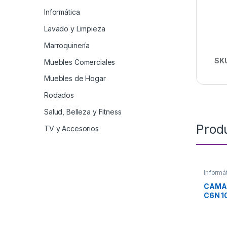
Informática
Lavado y Limpieza
Marroquinería
SK
Muebles Comerciales
Muebles de Hogar
Rodados
Salud, Belleza y Fitness
Prod
TV y Accesorios
Informá
CAMAR
C6N 1