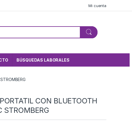
Mi cuenta
CTO
BÚSQUEDAS LABORALES
C STROMBERG
 PORTATIL CON BLUETOOTH
IC STROMBERG