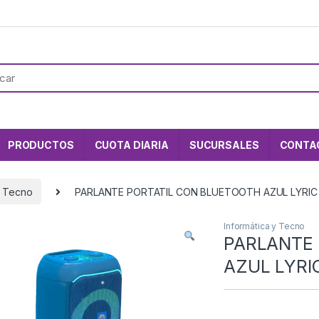
PRODUCTOS
CUOTA DIARIA
SUCURSALES
CONTA
y Tecno
PARLANTE PORTATIL CON BLUETOOTH AZUL LYRI
Informática y Tecno
PARLANTE
AZUL LYR