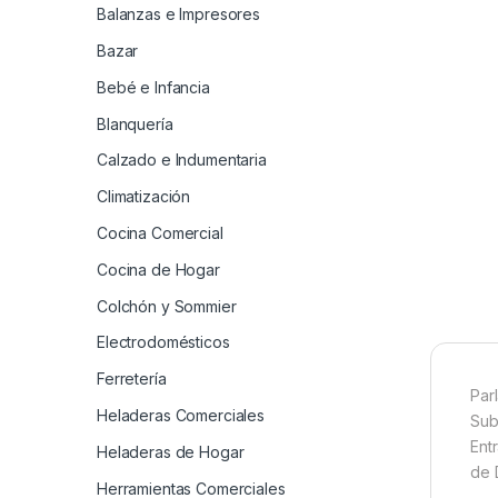
Balanzas e Impresores
Bazar
Bebé e Infancia
Blanquería
Calzado e Indumentaria
Climatización
Cocina Comercial
Cocina de Hogar
Colchón y Sommier
Electrodomésticos
Ferretería
Par
Heladeras Comerciales
Sub
Ent
Heladeras de Hogar
de 
Herramientas Comerciales