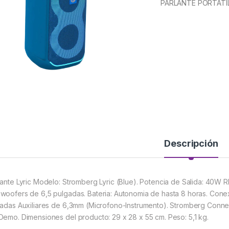
PARLANTE PORTATI
Descripción
lante Lyric Modelo: Stromberg Lyric (Blue). Potencia de Salida: 40W R
woofers de 6,5 pulgadas. Bateria: Autonomia de hasta 8 horas. Conexi
radas Auxiliares de 6,3mm (Microfono-Instrumento). Stromberg Connec
Demo. Dimensiones del producto: 29 x 28 x 55 cm. Peso: 5,1 kg.