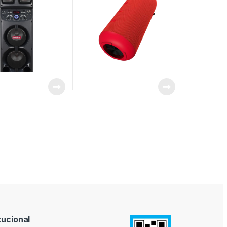
tucional