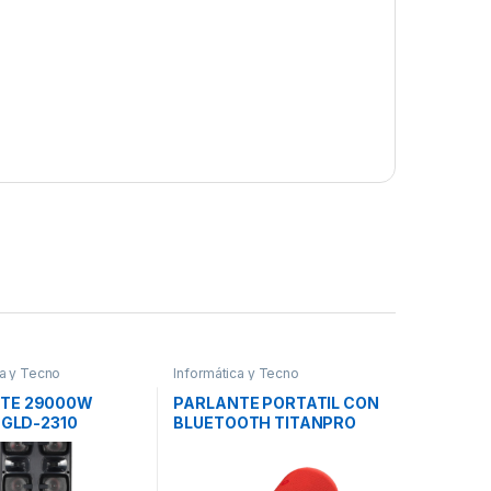
ca y Tecno
Informática y Tecno
TE 29000W
PARLANTE PORTATIL CON
. GLD-2310
BLUETOOTH TITANPRO
TAR
ROJO KBS-300RD
KLIPXTREME