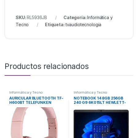
SKU:
RL5936JB
Categoría:
Informática y
Tecno
Etiqueta:
tvaudiotecnologia
Productos relacionados
Informática y Tecno
Informática y Tecno
AURICULAR BLUETOOTH TF-
NOTEBOOK 14 8GB 256GB
H600BT TELEFUNKEN
240 G9 6K015LT HEWLETT-
PACKARD