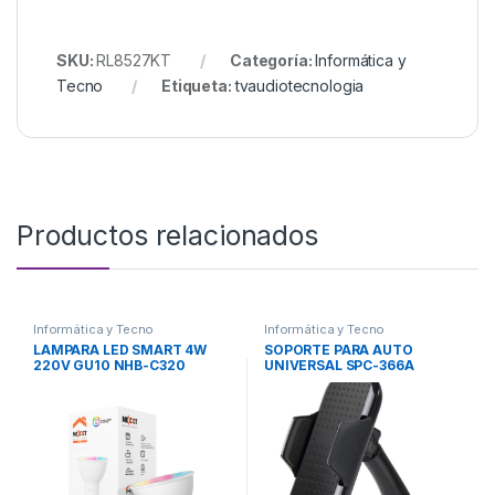
SKU:
RL8527KT
Categoría:
Informática y
Tecno
Etiqueta:
tvaudiotecnologia
Productos relacionados
Informática y Tecno
Informática y Tecno
LAMPARA LED SMART 4W
SOPORTE PARA AUTO
220V GU10 NHB-C320
UNIVERSAL SPC-366A
NEXXT
NAKAN