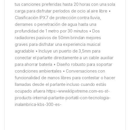
tus canciones preferidas hasta 20 horas con una sola
carga para disfrutar períodos de ocio al aire libre •
Clasificación IPX7 de protección contra lluvia,
derrames o penetración de agua hasta una
profundidad de 1 metro por 30 minutos • Dos
radiadores pasivos de 50mm brindan mejores
graves para disfrutar una experiencia musical
agradable • Incluye un puerto de 3,5mm para
conectar el parlante directamente a un cable auxiliar
para ahorrar batería • Diseño robusto para soportar
condiciones ambientales • Conversaciones con
funcionalidad de manos libres para contestar o hacer
llamadas desde el parlante incluso cuando estás
ocupado afuera https:–www.klipxtreme.com-es-st-
products-internal-parlante-portatil-con-tecnologia-
inalambrica-kbs-300-es-