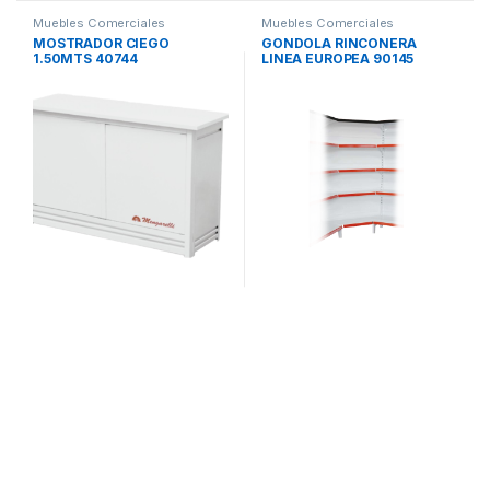
Muebles Comerciales
Muebles Comerciales
MOSTRADOR CIEGO
GONDOLA RINCONERA
1.50MTS 40744
LINEA EUROPEA 90145
MENGARELLI
MENGARELLI