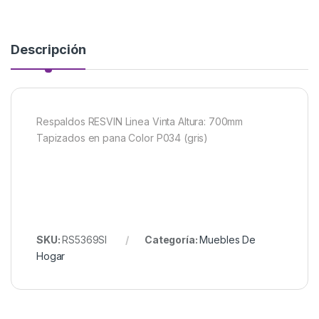
Descripción
Respaldos RESVIN Linea Vinta Altura: 700mm
Tapizados en pana Color P034 (gris)
SKU:
RS5369SI
Categoría:
Muebles De
Hogar