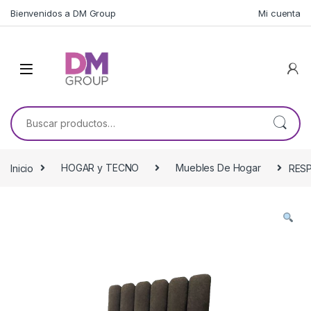
Skip to navigation
Skip to content
Bienvenidos a DM Group
Mi cuenta
Buscar por:
Inicio
HOGAR y TECNO
Muebles De Hogar
RESP