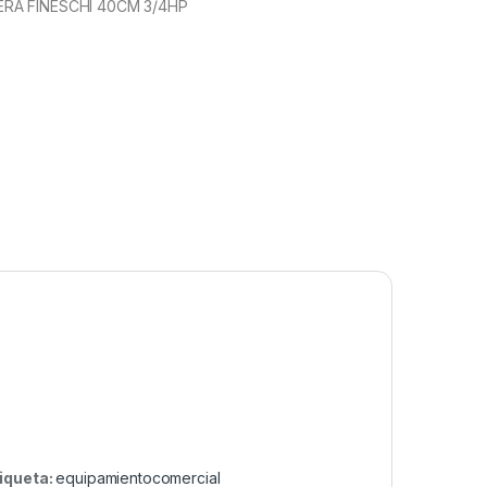
RA FINESCHI 40CM 3/4HP
iqueta:
equipamientocomercial