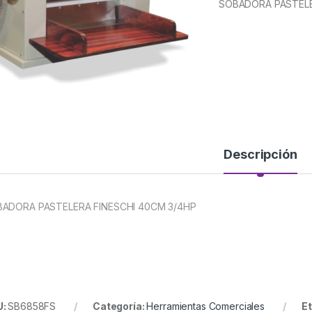
SOBADORA PASTELE
Descripción
ADORA PASTELERA FINESCHI 40CM 3/4HP
U:
SB6858FS
Categoría:
Herramientas Comerciales
Et