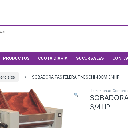
PRODUCTOS
CUOTA DIARIA
SUCURSALES
CONTA
erciales
SOBADORA PASTELERA FINESCHI 40CM 3/4HP
Herramientas Comerci
SOBADORA
3/4HP