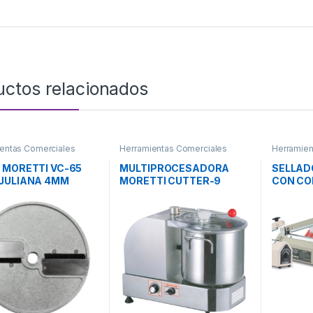
uctos relacionados
entas Comerciales
Herramientas Comerciales
Herramien
 MORETTI VC-65
MULTIPROCESADORA
SELLAD
JULIANA 4MM
MORETTI CUTTER-9
CON CO
MOD. C