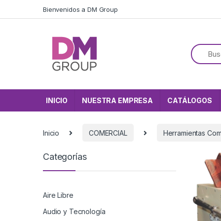
Skip to navigation
Skip to content
Bienvenidos a DM Group
INICIO
NUESTRA EMPRESA
CATÁLOGOS
Inicio
COMERCIAL
Herramientas Com
Categorías
Aire Libre
Audio y Tecnología