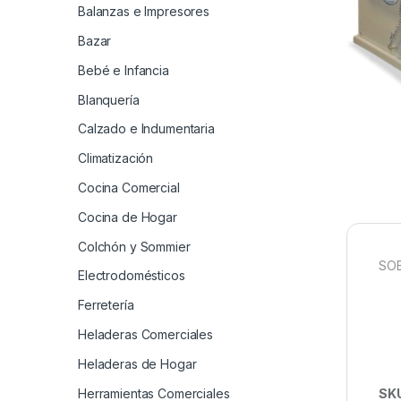
Balanzas e Impresores
Bazar
Bebé e Infancia
Blanquería
Calzado e Indumentaria
Climatización
Cocina Comercial
Cocina de Hogar
Colchón y Sommier
SOB
Electrodomésticos
Ferretería
Heladeras Comerciales
Heladeras de Hogar
Herramientas Comerciales
SK