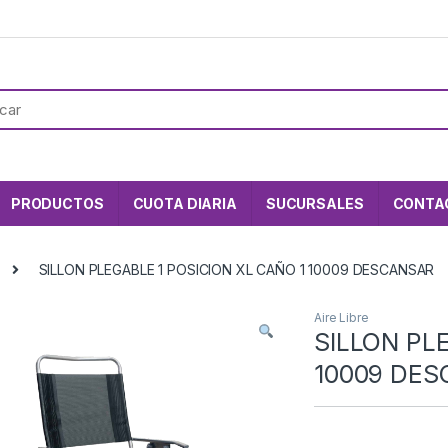
PRODUCTOS
CUOTA DIARIA
SUCURSALES
CONTA
SILLON PLEGABLE 1 POSICION XL CAÑO 1 10009 DESCANSAR
Aire Libre
SILLON PL
10009 DE