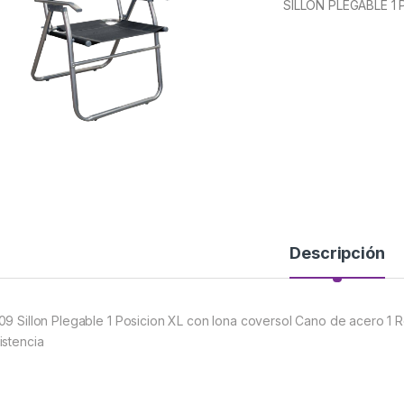
SILLON PLEGABLE 1
Descripción
09 Sillon Plegable 1 Posicion XL con lona coversol Cano de acero 1 Re
istencia