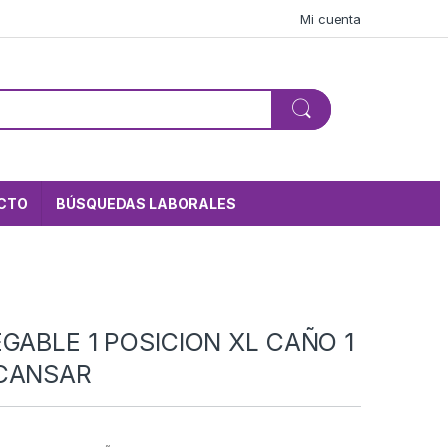
Mi cuenta
CTO
BÚSQUEDAS LABORALES
EGABLE 1 POSICION XL CAÑO 1
SCANSAR