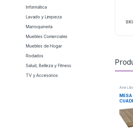
Informática
Lavado y Limpieza
SK
Marroquinería
Muebles Comerciales
Muebles de Hogar
Rodados
Prod
Salud, Belleza y Fitness
TV y Accesorios
Aire Lib
MESA
CUADR