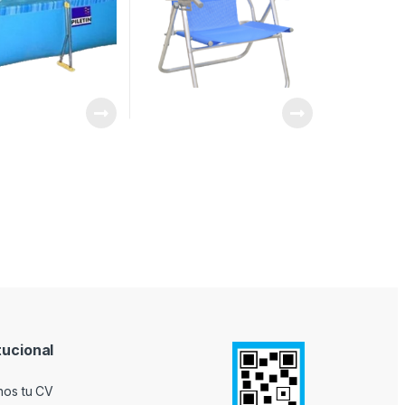
tucional
nos tu CV