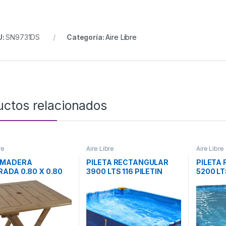
U:
SN9731DS
Categoría:
Aire Libre
uctos relacionados
re
Aire Libre
Aire Libre
 MADERA
PILETA RECTANGULAR
PILETA
ADA 0.80 X 0.80
3900 LTS 116 PILETIN
5200 LT