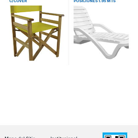
C/COVER
POSICIONES 1.95 MTS
PILETERA