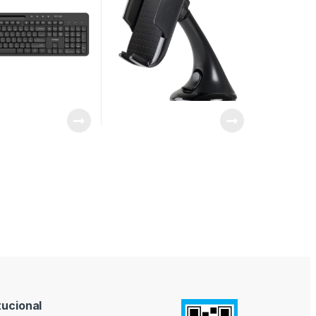
tucional