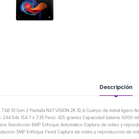
Descripción
 TAB 10 Gen 2 Pantalla NXTVISION 2K 10,4 Cuerpo de metal ligero An
: 244.94x 154.7 x 7.35 Peso: 425 gramos Capacidad bateria: 6000 mA
sera: Resolucion 8MP Enfoque Automatico Captura de video y reprodu
olucion: 5MP Enfoque Fixed Captura de video y reproduccion de vi