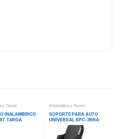
ca y Tecno
Informática y Tecno
O INALAMBRICO
SOPORTE PARA AUTO
BT TARGA
UNIVERSAL SPC-366A
NAKAN