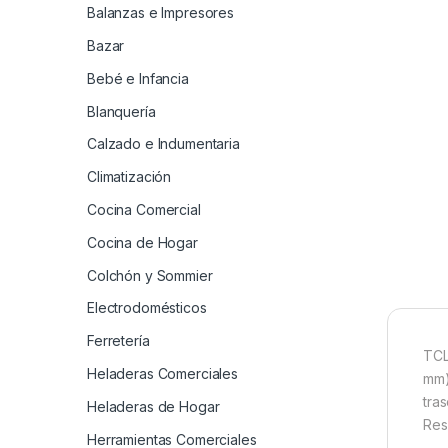
Balanzas e Impresores
Bazar
Bebé e Infancia
Blanquería
Calzado e Indumentaria
Climatización
Cocina Comercial
Cocina de Hogar
Colchón y Sommier
Electrodomésticos
Ferretería
TCL
Heladeras Comerciales
mm)
tra
Heladeras de Hogar
Res
Herramientas Comerciales