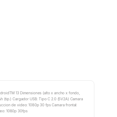
droidTM 13 Dimensiones (alto x ancho x fondo,
h (tip.) Cargador USB: Tipo C 2.0 (5V2A) Camara
ccion de video: 1080p 30 fps Camara frontal:
deo: 1080p 30fps