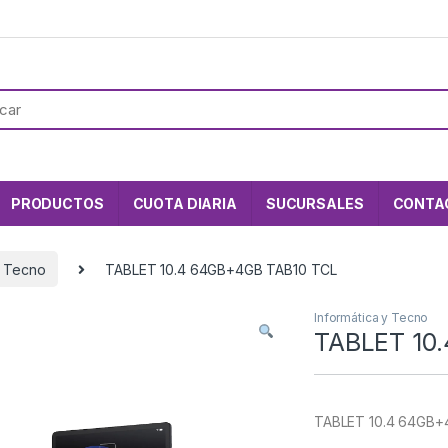
PRODUCTOS
CUOTA DIARIA
SUCURSALES
CONTA
y Tecno
TABLET 10.4 64GB+4GB TAB10 TCL
Informática y Tecno
TABLET 10
TABLET 10.4 64GB+