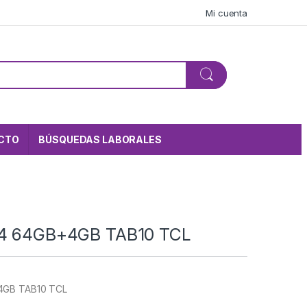
Mi cuenta
CTO
BÚSQUEDAS LABORALES
.4 64GB+4GB TAB10 TCL
4GB TAB10 TCL