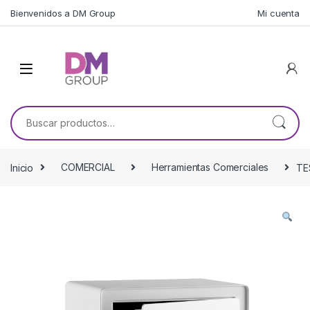
Skip to navigation
Skip to content
Bienvenidos a DM Group
Mi cuenta
Buscar por:
Inicio
COMERCIAL
Herramientas Comerciales
TE