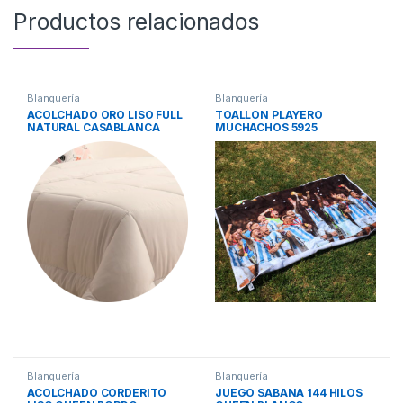
Productos relacionados
Blanquería
Blanquería
ACOLCHADO ORO LISO FULL
TOALLON PLAYERO
NATURAL CASABLANCA
MUCHACHOS 5925
CASABLANCA
Blanquería
Blanquería
ACOLCHADO CORDERITO
JUEGO SABANA 144 HILOS