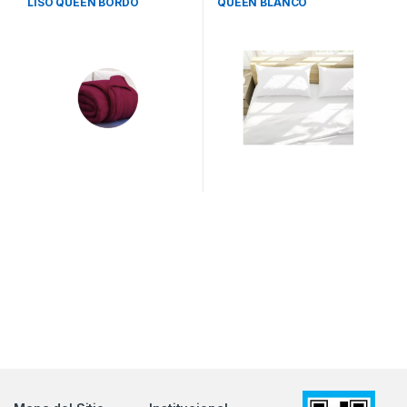
LISO QUEEN BORDO
QUEEN BLANCO
CASABLANCA
CASABLANCA