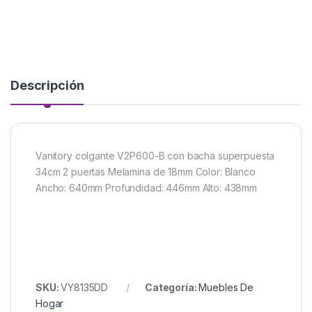
Descripción
Vanitory colgante V2P600-B con bacha superpuesta
34cm 2 puertas Melamina de 18mm Color: Blanco
Ancho: 640mm Profundidad: 446mm Alto: 438mm
SKU:
VY8135DD
Categoría:
Muebles De
Hogar