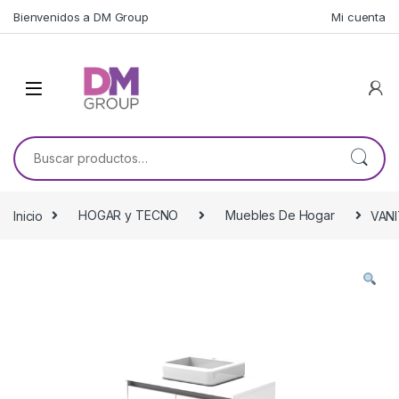
Skip to navigation
Skip to content
Bienvenidos a DM Group
Mi cuenta
Buscar por:
Inicio
HOGAR y TECNO
Muebles De Hogar
VAN