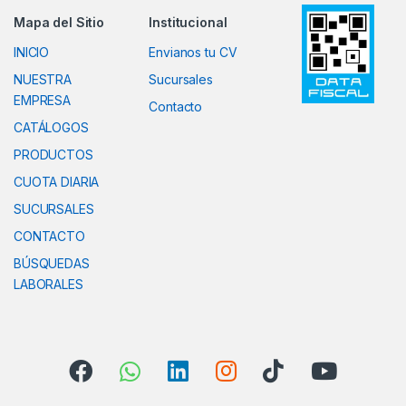
Mapa del Sitio
Institucional
INICIO
Envianos tu CV
NUESTRA
Sucursales
EMPRESA
Contacto
CATÁLOGOS
PRODUCTOS
CUOTA DIARIA
SUCURSALES
CONTACTO
BÚSQUEDAS
LABORALES