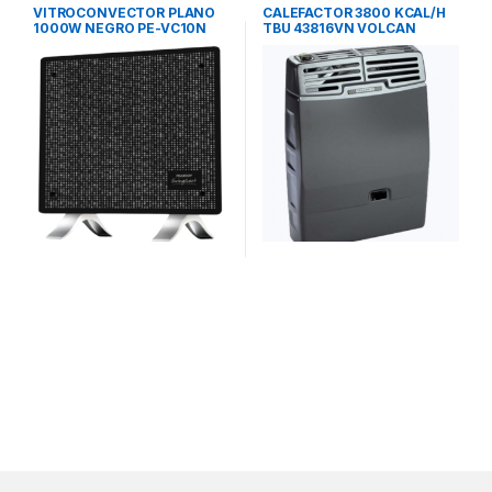
VITROCONVECTOR PLANO
CALEFACTOR 3800 KCAL/H
1000W NEGRO PE-VC10N
TBU 43816VN VOLCAN
PEABODY