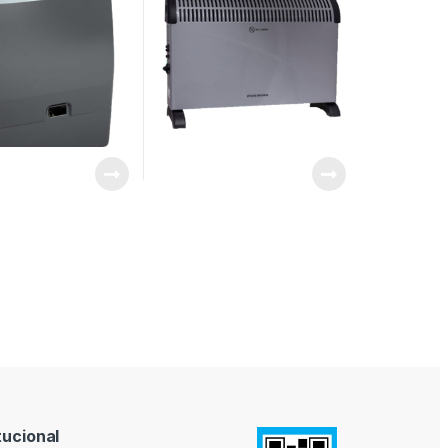
tucional