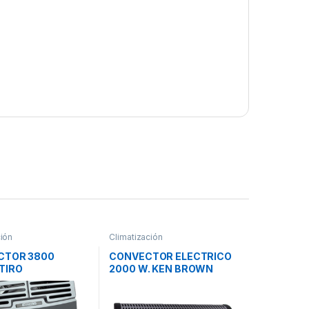
ción
Climatización
CTOR 3800
CONVECTOR ELECTRICO
TIRO
2000 W. KEN BROWN
EADO 43716VN
N