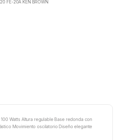
 20 FE-20A KEN BROWN
 100 Watts Altura regulable Base redonda con
stico Movimiento oscilatorio Diseño elegante