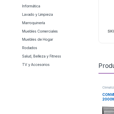
Informática
Lavado y Limpieza
Marroquinería
Muebles Comerciales
SK
Muebles de Hogar
Rodados
Salud, Belleza y Fitness
Prod
TV y Accesorios
Climati
CONV
2000W