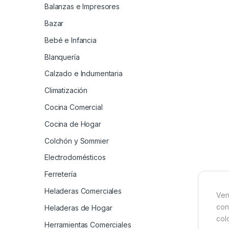
Balanzas e Impresores
Bazar
Bebé e Infancia
Blanquería
Calzado e Indumentaria
Climatización
Cocina Comercial
Cocina de Hogar
Colchón y Sommier
Electrodomésticos
Ferretería
Heladeras Comerciales
Ven
con
Heladeras de Hogar
col
Herramientas Comerciales