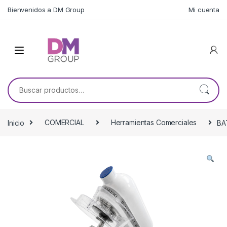
Skip to navigation
Skip to content
Bienvenidos a DM Group
Mi cuenta
Buscar por:
Inicio
COMERCIAL
Herramientas Comerciales
BA