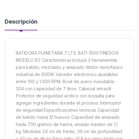
Descripción
BATIDORA PLANETARIA 7 LTS. BATI-1000 FINESCHI
MODELO B7 Caracteristicas Incluye 3 herramientas
para batido, mezclado y amasado. Motor monofasico
industrial de 600W. Variador electronico ajustables
entre 100 y 1.000 RPM. Bowl de acero inoxidable
304 con capacidad de 7 litros. Cabezal retractil
Protector de seguridad acrilico con boquilla para
agregar ingredientes durante el proceso. Interruptor
de seguridad Especificaciones tecnicas Capacidad
de batido: hasta 12 huevos. Capacidad de amasado:
hasta 700 gramos de harina, amasijo maximo de 1,1
kg. Medidas: 24 cm de frente, 39 cm de profundidad
y 43 cm de altura. Peso neto: 14,8 kg; peso bruto con