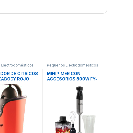
 Electrodomésticos
Pequeños Electrodomésticos
IDOR DE CITRICOS
MINIPIMER CON
EABODY ROJO
ACCESORIOS 800W FY-
802 GOLDSTAR