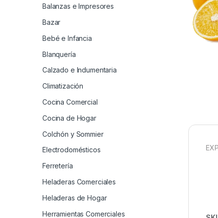
Balanzas e Impresores
Bazar
Bebé e Infancia
Blanquería
Calzado e Indumentaria
Climatización
Cocina Comercial
Cocina de Hogar
Colchón y Sommier
EXP
Electrodomésticos
Ferretería
Heladeras Comerciales
Heladeras de Hogar
Herramientas Comerciales
SK