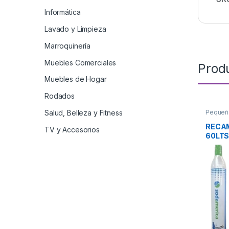
Informática
Lavado y Limpieza
Marroquinería
Muebles Comerciales
Prod
Muebles de Hogar
Rodados
Salud, Belleza y Fitness
Pequeñ
RECAM
TV y Accesorios
60LT