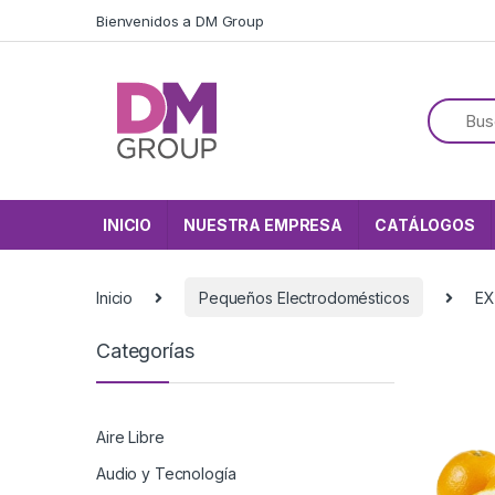
Skip to navigation
Skip to content
Bienvenidos a DM Group
INICIO
NUESTRA EMPRESA
CATÁLOGOS
Inicio
Pequeños Electrodomésticos
EX
Categorías
Aire Libre
Audio y Tecnología