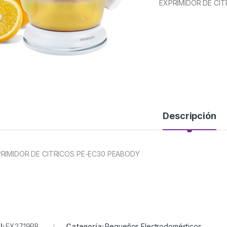
EXPRIMIDOR DE CI
Descripción
RIMIDOR DE CITRICOS PE-EC30 PEABODY
U:
EX2719PB
Categoría:
Pequeños Electrodomésticos