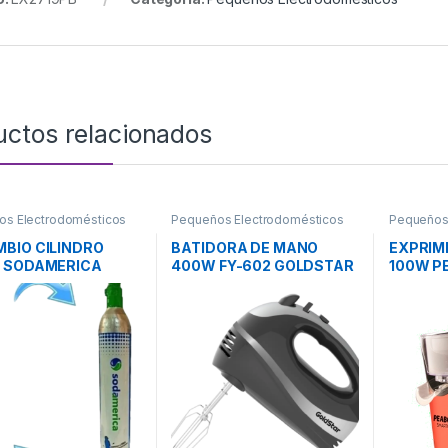
uctos relacionados
os Electrodomésticos
Pequeños Electrodomésticos
Pequeños
BIO CILINDRO
BATIDORA DE MANO
EXPRIM
S SODAMERICA
400W FY-602 GOLDSTAR
100W P