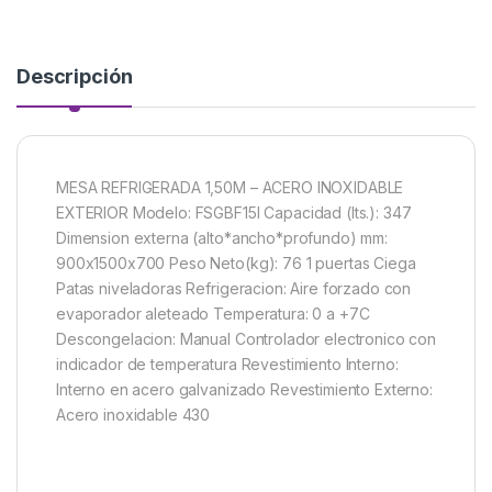
Descripción
MESA REFRIGERADA 1,50M – ACERO INOXIDABLE
EXTERIOR Modelo: FSGBF15I Capacidad (lts.): 347
Dimension externa (alto*ancho*profundo) mm:
900x1500x700 Peso Neto(kg): 76 1 puertas Ciega
Patas niveladoras Refrigeracion: Aire forzado con
evaporador aleteado Temperatura: 0 a +7C
Descongelacion: Manual Controlador electronico con
indicador de temperatura Revestimiento Interno:
Interno en acero galvanizado Revestimiento Externo:
Acero inoxidable 430