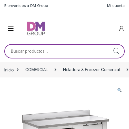
Skip to navigation
Skip to content
Bienvenidos a DM Group
Mi cuenta
Buscar por:
Inicio
COMERCIAL
Heladera & Freezer Comercial