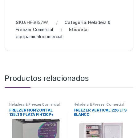
SKU:
HE6657IW
Categoría:
Heladera &
Freezer Comercial
Etiqueta:
equipamientocomercial
Productos relacionados
Heladera & Freezer Comercial
Heladera & Freezer Comercial
FREEZER HORIZONTAL
FREEZER VERTICAL 226 LTS
135LTS PLATA FIH130P+
BLANCO
INELRO