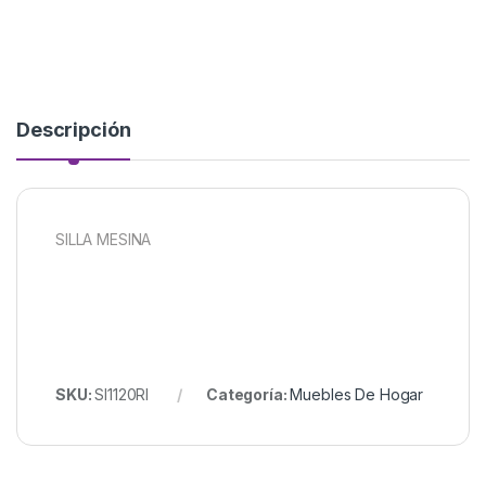
Descripción
SILLA MESINA
SKU:
SI1120RI
Categoría:
Muebles De Hogar