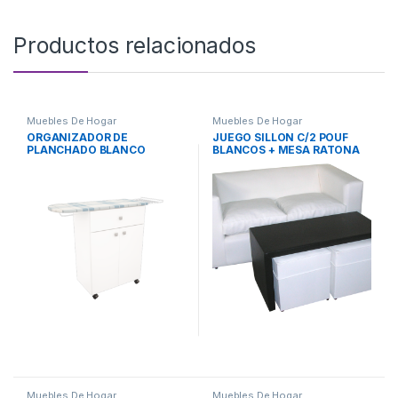
Productos relacionados
Muebles De Hogar
Muebles De Hogar
ORGANIZADOR DE
JUEGO SILLON C/2 POUF
PLANCHADO BLANCO
BLANCOS + MESA RATONA
NEGRA
Muebles De Hogar
Muebles De Hogar